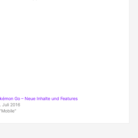
kémon Go – Neue Inhalte und Features
. Juli 2016
 "Mobile"