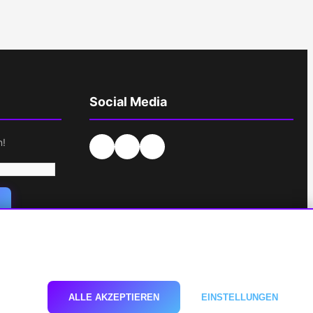
Social Media
n!
EHNEN
ALLE AKZEPTIEREN
EINSTELLUNGEN