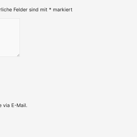
rliche Felder sind mit
*
markiert
 via E-Mail.