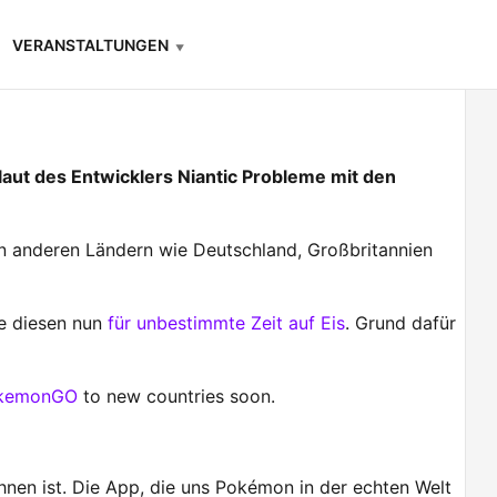
VERANSTALTUNGEN
aut des Entwicklers Niantic Probleme mit den
in anderen Ländern wie Deutschland, Großbritannien
te diesen nun
für unbestimmte Zeit auf Eis
. Grund dafür
kemonGO
to new countries soon.
nen ist. Die App, die uns Pokémon in der echten Welt