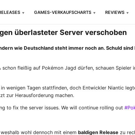
RELEASES
GAMES-VERKAUFSCHARTS
REVIEWS
gen überlasteter Server verschoben
dern wie Deutschland steht immer noch an. Schuld sind l
 schon fleißig auf Pokémon Jagd dürfen, schauen Spieler 
n in wenigen Tagen stattfinden, doch Entwickler Niantic leg
etzt zur Herausforderung machen.
 to fix the server issues. We will continue rolling out
#Po
en, weshalb wohl dennoch mit einem
baldigen Release
zu rech