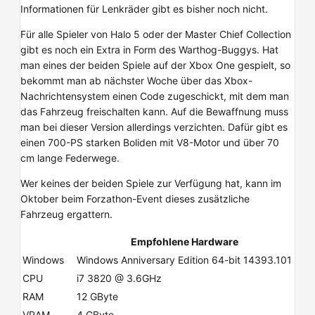
Informationen für Lenkräder gibt es bisher noch nicht.
Für alle Spieler von Halo 5 oder der Master Chief Collection
gibt es noch ein Extra in Form des Warthog-Buggys. Hat
man eines der beiden Spiele auf der Xbox One gespielt, so
bekommt man ab nächster Woche über das Xbox-
Nachrichtensystem einen Code zugeschickt, mit dem man
das Fahrzeug freischalten kann. Auf die Bewaffnung muss
man bei dieser Version allerdings verzichten. Dafür gibt es
einen 700-PS starken Boliden mit V8-Motor und über 70
cm lange Federwege.
Wer keines der beiden Spiele zur Verfügung hat, kann im
Oktober beim Forzathon-Event dieses zusätzliche
Fahrzeug ergattern.
Empfohlene Hardware
Windows
Windows Anniversary Edition 64-bit 14393.101
CPU
i7 3820 @ 3.6GHz
RAM
12 GByte
VRAM
4 GByte