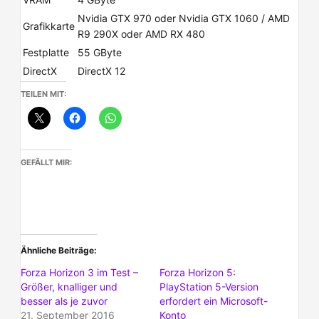
Nvidia GTX 970 oder Nvidia GTX 1060 / AMD
Grafikkarte
R9 290X oder AMD RX 480
Festplatte
55 GByte
DirectX
DirectX 12
TEILEN MIT:
GEFÄLLT MIR:
Ähnliche Beiträge
Forza Horizon 3 im Test –
Forza Horizon 5:
Größer, knalliger und
PlayStation 5-Version
besser als je zuvor
erfordert ein Microsoft-
21. September 2016
Konto