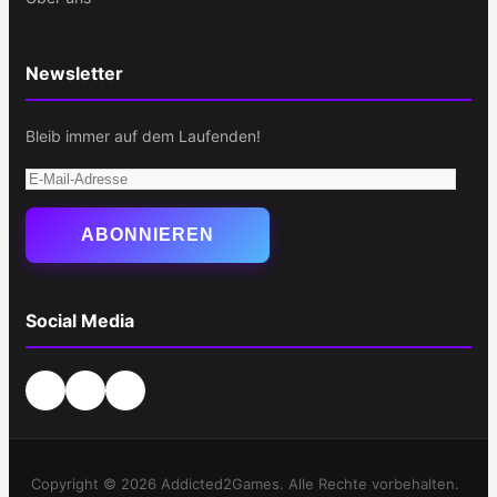
Newsletter
Bleib immer auf dem Laufenden!
E-
Mail-
Adresse
ABONNIEREN
Social Media
Copyright © 2026 Addicted2Games. Alle Rechte vorbehalten.