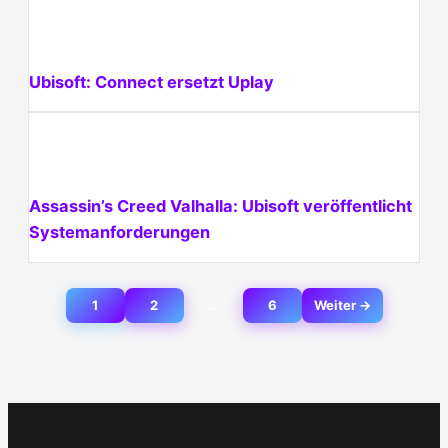
Ubisoft: Connect ersetzt Uplay
Assassin’s Creed Valhalla: Ubisoft veröffentlicht
Systemanforderungen
Beitragsnavigation
1
2
…
6
Weiter →