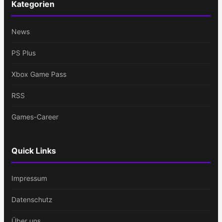
Kategorien
News
PS Plus
Xbox Game Pass
RSS
Games-Career
Quick Links
Impressum
Datenschutz
Über uns