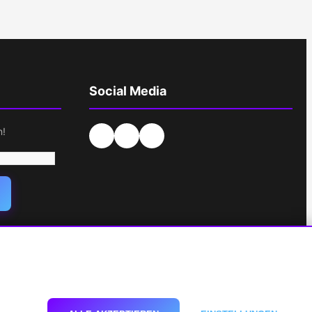
Social Media
n!