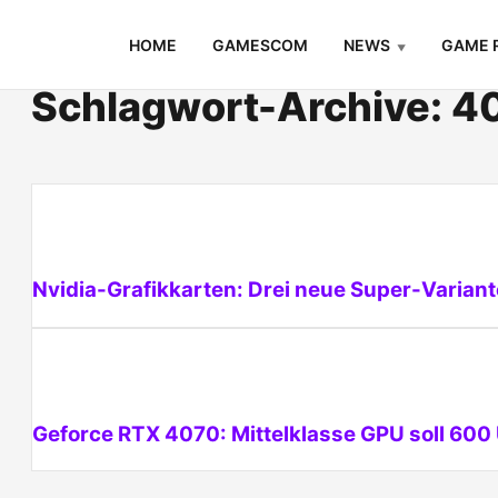
Skip
HOME
GAMESCOM
NEWS
GAME 
to
content
Schlagwort-Archive: 4
Nvidia-Grafikkarten: Drei neue Super-Varia
Geforce RTX 4070: Mittelklasse GPU soll 600