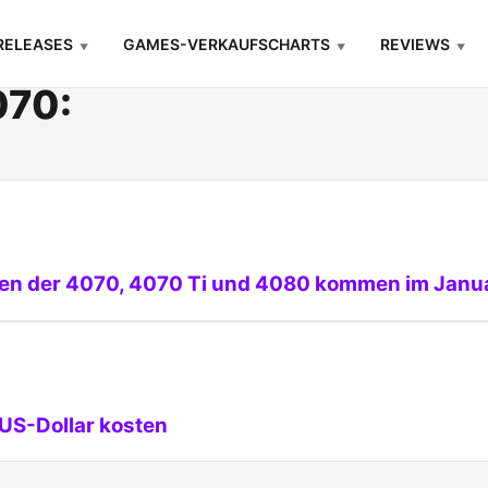
RELEASES
GAMES-VERKAUFSCHARTS
REVIEWS
070:
nten der 4070, 4070 Ti und 4080 kommen im Janu
 US-Dollar kosten