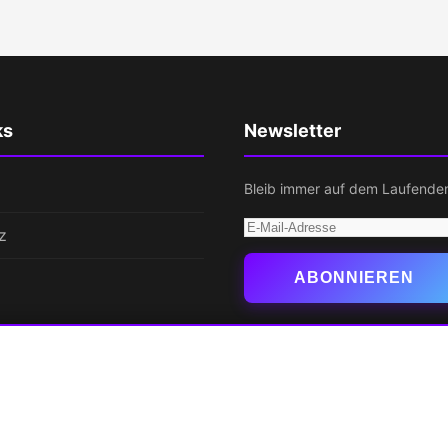
ks
Newsletter
Bleib immer auf dem Laufende
E-
z
Mail-
Adresse
ABONNIEREN