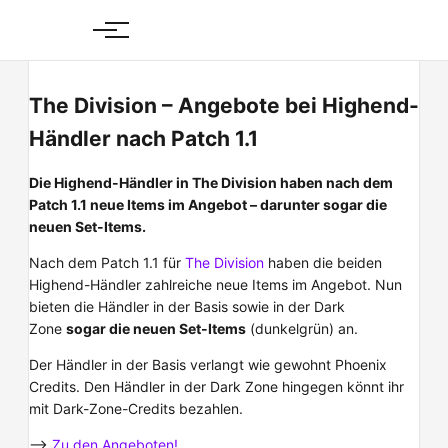
Skip
to
content
The Division – Angebote bei Highend-
Händler nach Patch 1.1
Die Highend-Händler in The Division haben nach dem
Patch 1.1 neue Items im Angebot – darunter sogar die
neuen Set-Items.
Nach dem Patch 1.1 für
The Division
haben die beiden
Highend-Händler zahlreiche neue Items im Angebot. Nun
bieten die Händler in der Basis sowie in der Dark
Zone
sogar die neuen Set-Items
(dunkelgrün) an.
Der Händler in der Basis verlangt wie gewohnt Phoenix
Credits. Den Händler in der Dark Zone hingegen könnt ihr
mit Dark-Zone-Credits bezahlen.
–>
Zu den Angeboten!