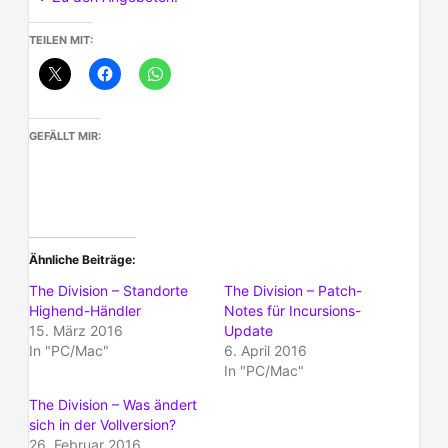
TEILEN MIT:
GEFÄLLT MIR:
Ähnliche Beiträge
The Division – Standorte
The Division – Patch-
Highend-Händler
Notes für Incursions-
15. März 2016
Update
In "PC/Mac"
6. April 2016
In "PC/Mac"
The Division – Was ändert
sich in der Vollversion?
26. Februar 2016