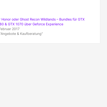
r Honor oder Ghost Recon Wildlands – Bundles für GTX
80 & GTX 1070 über Geforce Experience
 Februar 2017
 "Angebote & Kaufberatung"