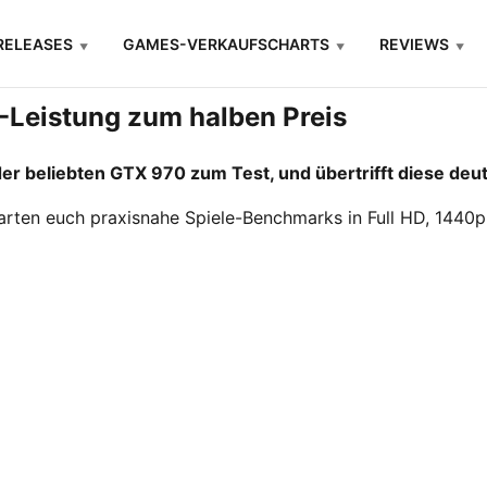
RELEASES
GAMES-VERKAUFSCHARTS
REVIEWS
-Leistung zum halben Preis
er beliebten GTX 970 zum Test, und übertrifft diese deut
rten euch praxisnahe Spiele-Benchmarks in Full HD, 1440p