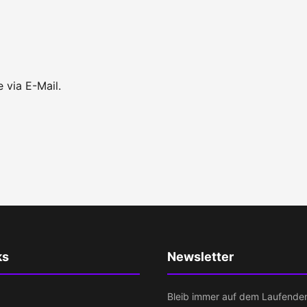
 via E-Mail.
ks
Newsletter
Bleib immer auf dem Laufende