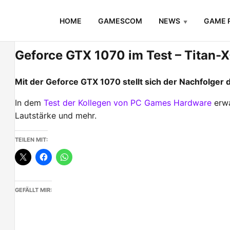
Skip
HOME
GAMESCOM
NEWS
GAME 
to
content
Geforce GTX 1070 im Test – Titan-X
Mit der Geforce GTX 1070 stellt sich der Nachfolger d
In dem
Test der Kollegen von PC Games Hardware
erwa
Lautstärke und mehr.
TEILEN MIT:
GEFÄLLT MIR: