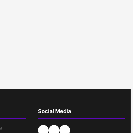
Social Media
n!