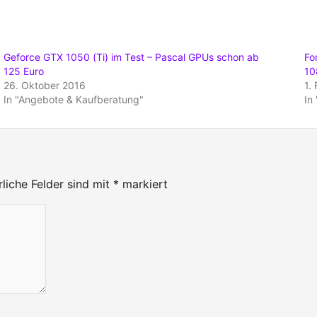
Geforce GTX 1050 (Ti) im Test – Pascal GPUs schon ab
Fo
125 Euro
10
26. Oktober 2016
1.
In "Angebote & Kaufberatung"
In
rliche Felder sind mit
*
markiert