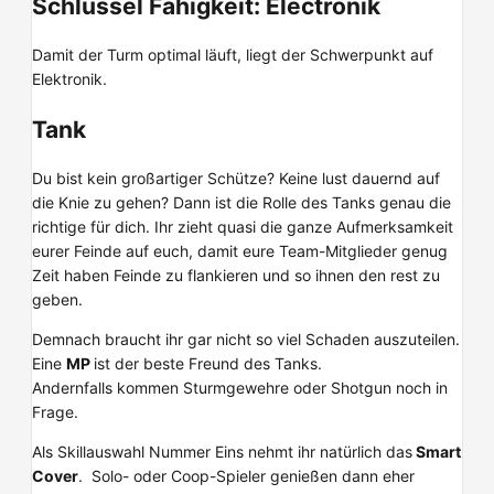
Schlüssel Fähigkeit: Electronik
Damit der Turm optimal läuft, liegt der Schwerpunkt auf
Elektronik.
Tank
Du bist kein großartiger Schütze? Keine lust dauernd auf
die Knie zu gehen? Dann ist die Rolle des Tanks genau die
richtige für dich. Ihr zieht quasi die ganze Aufmerksamkeit
eurer Feinde auf euch, damit eure Team-Mitglieder genug
Zeit haben Feinde zu flankieren und so ihnen den rest zu
geben.
Demnach braucht ihr gar nicht so viel Schaden auszuteilen.
Eine
MP
ist der beste Freund des Tanks.
Andernfalls kommen Sturmgewehre oder Shotgun noch in
Frage.
Als Skillauswahl Nummer Eins nehmt ihr natürlich das
Smart
Cover
. Solo- oder Coop-Spieler genießen dann eher