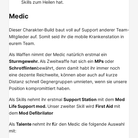
Skills zum Heilen hat.
Medic
Dieser Charakter-Build baut voll auf Support anderer Team-
Mitglieder auf. Somit seid ihr die mobile Krankenstation in
eurem Team.
Als Waffen nimmt der Medic natürlich erstmal ein
Sturmgewehr.
Als Zweitwaffe hat sich ein
MPs
oder
Schrotflinten
bewährt, denn damit habt ihr immer noch
eine dezente Reichweite, können aber auch auf kurze
Distanz schnell Gegnergruppen umnieten, wenn sie unsere
Position kompromittiert haben.
Als Skills nehmt ihr erstmal
Support Station
mit dem
Mod
Life Support mod.
Unser zweiter Skill wird
First Aid
mit
dem
Mod
Defibrilator
Als
Talente
nehmt ihr
f
ür den Medic die folgende Auswahl
mit: