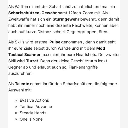
Als Waffen nimmt der Scharfschütze natürlich erstmal ein
Scharfschützen-Gewehr
samt 12fach-Zoom mit. Als
Zweitwaffe hat sich ein
Sturmgewehr
bewährt, denn damit
habt ihr immer noch eine dezente Reichweite, können aber
auch auf kurze Distanz schnell Gegnergruppen töten.
Als Skills wird erstmal
Pulse
genommen , denn damit seht
ihr eure Ziele selbst durch Wände und mit dem
Mod
Tactical Scanner
maximiert ihr eure Headshots. Der zweiter
Skill wird
Turret.
Denn der kleine Geschützturm lenkt
Gegner ab und erlaubt euch so, Flankenangriffe
auszuführen.
Als
Talente
nehmt ihr
für den Scharfschützen die folgende
Auswahl mit:
Evasive Actions
Tactical Advance
Steady Hands
One is None