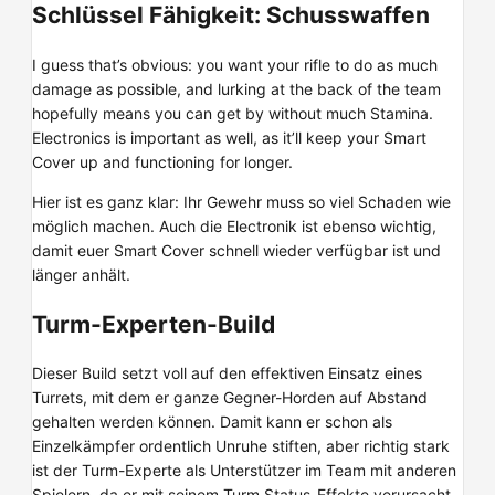
Schlüssel Fähigkeit: Schusswaffen
I guess that’s obvious: you want your rifle to do as much
damage as possible, and lurking at the back of the team
hopefully means you can get by without much Stamina.
Electronics is important as well, as it’ll keep your Smart
Cover up and functioning for longer.
Hier ist es ganz klar: Ihr Gewehr muss so viel Schaden wie
möglich machen. Auch die Electronik ist ebenso wichtig,
damit euer Smart Cover schnell wieder verfügbar ist und
länger anhält.
Turm-Experten-Build
Dieser Build setzt voll auf den effektiven Einsatz eines
Turrets, mit dem er ganze Gegner-Horden auf Abstand
gehalten werden können. Damit kann er schon als
Einzelkämpfer ordentlich Unruhe stiften, aber richtig stark
ist der Turm-Experte als Unterstützer im Team mit anderen
Spielern, da er mit seinem Turm Status-Effekte verursacht.