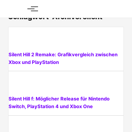
Skip
to
Schlagwort-Archive: silent
content
Silent Hill 2 Remake: Grafikvergleich zwischen
Xbox und PlayStation
Silent Hill f: Möglicher Release für Nintendo
Switch, PlayStation 4 und Xbox One