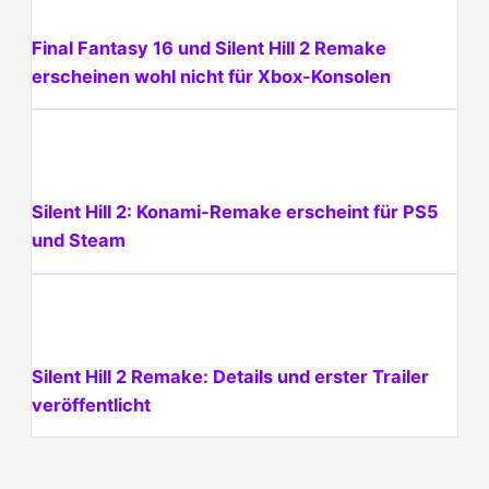
Final Fantasy 16 und Silent Hill 2 Remake
erscheinen wohl nicht für Xbox-Konsolen
Silent Hill 2: Konami-Remake erscheint für PS5
und Steam
Silent Hill 2 Remake: Details und erster Trailer
veröffentlicht