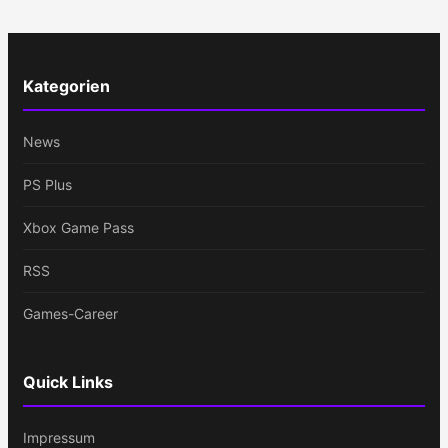
Kategorien
News
PS Plus
Xbox Game Pass
RSS
Games-Career
Quick Links
Impressum