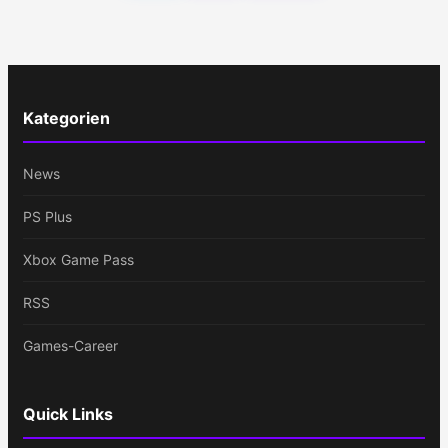
Kategorien
News
PS Plus
Xbox Game Pass
RSS
Games-Career
Quick Links