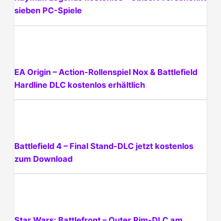
sieben PC-Spiele
EA Origin – Action-Rollenspiel Nox & Battlefield
Hardline DLC kostenlos erhältlich
Battlefield 4 – Final Stand-DLC jetzt kostenlos
zum Download
Star Wars: Battlefront – Outer Rim-DLC am