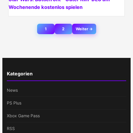
Wochenende kostenlos spielen
Beitragsnavigation
1
2
Weiter →
Kategorien
News
PS Plus
Xbox Game Pass
RSS