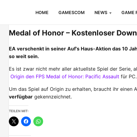
Skip
HOME
GAMESCOM
NEWS
GAME 
to
content
Medal of Honor – Kostenloser Down
EA verschenkt in seiner Auf’s Haus-Aktion das 10 Jahre
so weit sein.
Es ist zwar nicht mehr aller aktuellste Spiel der Serie,
Origin den FPS Medal of Honor: Pacific Assault
für PC.
Um das Spiel auf Origin zu erhalten, braucht ihr einen
verfügbar
gekennzeichnet.
TEILEN MIT: