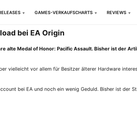
RELEASES
GAMES-VERKAUFSCHARTS
REVIEWS
load bei EA Origin
 alte Medal of Honor: Pacific Assault. Bisher ist der Arti
 aber vielleicht vor allem für Besitzer älterer Hardware inte
 Account bei EA und noch ein wenig Geduld. Bisher ist der 