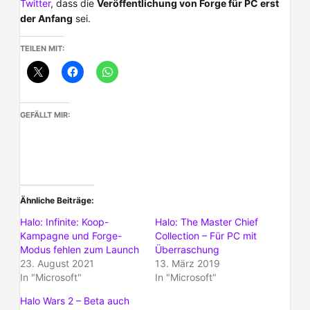
Twitter
, dass die
Veröffentlichung von Forge für PC erst
der Anfang
sei.
TEILEN MIT:
GEFÄLLT MIR:
Ähnliche Beiträge
Halo: Infinite: Koop-
Halo: The Master Chief
Kampagne und Forge-
Collection – Für PC mit
Modus fehlen zum Launch
Überraschung
23. August 2021
13. März 2019
In "Microsoft"
In "Microsoft"
Halo Wars 2 – Beta auch