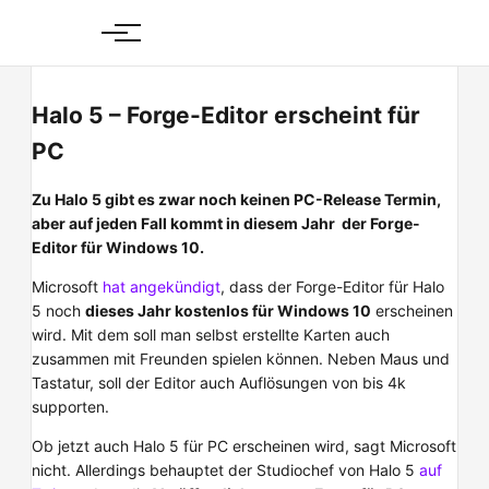
Skip
to
content
Halo 5 – Forge-Editor erscheint für
PC
Zu Halo 5 gibt es zwar noch keinen PC-Release Termin,
aber auf jeden Fall kommt in diesem Jahr der Forge-
Editor für Windows 10.
Microsoft
hat angekündigt
, dass der Forge-Editor für Halo
5 noch
dieses Jahr kostenlos für Windows 10
erscheinen
wird. Mit dem soll man selbst erstellte Karten auch
zusammen mit Freunden spielen können. Neben Maus und
Tastatur, soll der Editor auch Auflösungen von bis 4k
supporten.
Ob jetzt auch Halo 5 für PC erscheinen wird, sagt Microsoft
nicht. Allerdings behauptet der Studiochef von Halo 5
auf