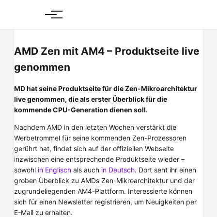
Skip
to
content
AMD Zen mit AM4 – Produktseite live
genommen
MD hat seine Produktseite für die Zen-Mikroarchitektur
live genommen, die als erster Überblick für die
kommende CPU-Generation dienen soll.
Nachdem AMD in den letzten Wochen verstärkt die
Werbetrommel für seine kommenden Zen-Prozessoren
gerührt hat, findet sich auf der offiziellen Webseite
inzwischen eine entsprechende Produktseite wieder –
sowohl
in Englisch
als auch
in Deutsch
. Dort seht ihr einen
groben Überblick zu AMDs Zen-Mikroarchitektur und der
zugrundeliegenden AM4-Plattform. Interessierte können
sich für einen Newsletter registrieren, um Neuigkeiten per
E-Mail zu erhalten.