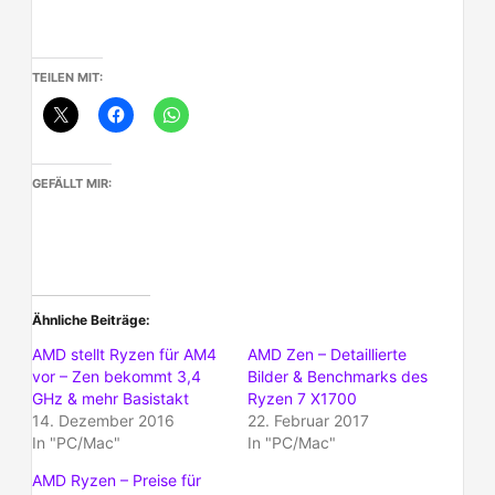
TEILEN MIT:
GEFÄLLT MIR:
Ähnliche Beiträge
AMD stellt Ryzen für AM4
AMD Zen – Detaillierte
vor – Zen bekommt 3,4
Bilder & Benchmarks des
GHz & mehr Basistakt
Ryzen 7 X1700
14. Dezember 2016
22. Februar 2017
In "PC/Mac"
In "PC/Mac"
AMD Ryzen – Preise für