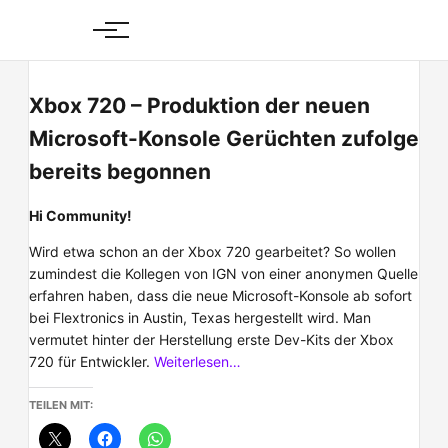
Skip
to
content
Xbox 720 – Produktion der neuen
Microsoft-Konsole Gerüchten zufolge
bereits begonnen
Hi Community!
Wird etwa schon an der Xbox 720 gearbeitet? So wollen
zumindest die Kollegen von IGN von einer anonymen Quelle
erfahren haben, dass die neue Microsoft-Konsole ab sofort
bei Flextronics in Austin, Texas hergestellt wird. Man
vermutet hinter der Herstellung erste Dev-Kits der Xbox
720 für Entwickler.
Weiterlesen…
TEILEN MIT: