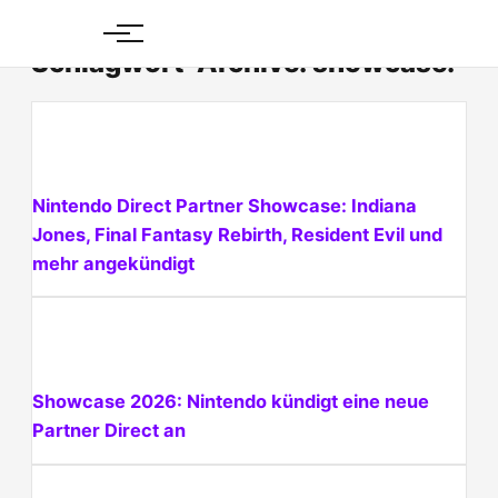
Skip
to
Schlagwort-Archive: showcase:
content
Nintendo Direct Partner Showcase: Indiana
Jones, Final Fantasy Rebirth, Resident Evil und
mehr angekündigt
Showcase 2026: Nintendo kündigt eine neue
Partner Direct an