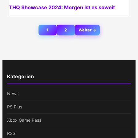
THQ Showcase 2024: Morgen ist es soweit
Beitragsnavigation
1
2
Weiter →
Kategorien
News
PS Plus
Xbox Game Pass
RSS