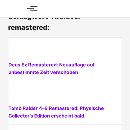
Skip
to
Schlagwort-Archive:
content
remastered:
Deus Ex Remastered: Neuauflage auf
unbestimmte Zeit verschoben
Tomb Raider 4–6 Remastered: Physische
Collector’s Edition erscheint bald