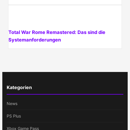
Total War Rome Remastered: Das sind die
Systemanforderungen
Kategorien
News
PS Plus
Xbox Game Pass