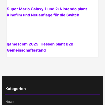
Super Mario Galaxy 1 und 2: Nintendo plant
Kinofilm und Neuauflage für die Switch
gamescom 2025: Hessen plant B2B-
Gemeinschaftsstand
Kategorien
News