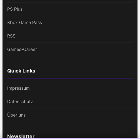
PS Plus
Xbox Game Pass
RSS
Games-Career
Quick Links
Impressum
Datenschutz
Über uns
Newsletter