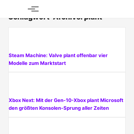
Skip
to
Schlagwort-Archive: plant
content
Steam Machine: Valve plant offenbar vier
Modelle zum Marktstart
Xbox Next: Mit der Gen-10-Xbox plant Microsoft
den größten Konsolen‑Sprung aller Zeiten