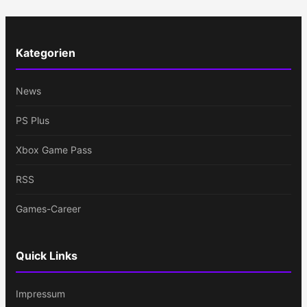
Kategorien
News
PS Plus
Xbox Game Pass
RSS
Games-Career
Quick Links
Impressum