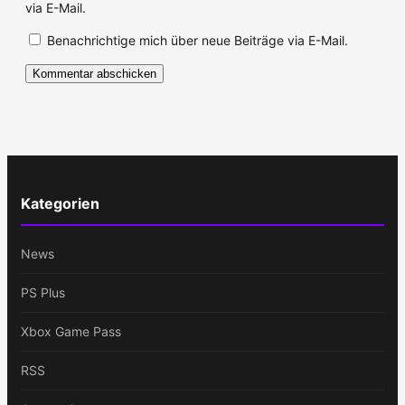
via E-Mail.
Benachrichtige mich über neue Beiträge via E-Mail.
Kategorien
News
PS Plus
Xbox Game Pass
RSS