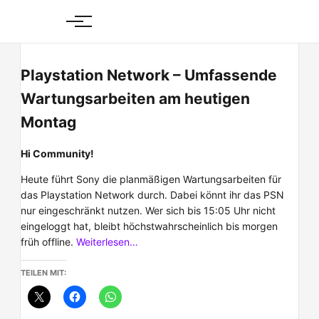
Skip
to
content
Playstation Network – Umfassende
Wartungsarbeiten am heutigen
Montag
Hi Community!
Heute führt Sony die planmäßigen Wartungsarbeiten für
das Playstation Network durch. Dabei könnt ihr das PSN
nur eingeschränkt nutzen. Wer sich bis 15:05 Uhr nicht
eingeloggt hat, bleibt höchstwahrscheinlich bis morgen
früh offline.
Weiterlesen…
TEILEN MIT: