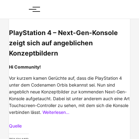
Skip
to
content
PlayStation 4 – Next-Gen-Konsole
zeigt sich auf angeblichen
Konzeptbildern
Hi Community!
Vor kurzem kamen Gerüchte auf, dass die PlayStation 4
unter dem Codenamen Orbis bekannst sei. Nun sind
angeblich neue Konzeptbilder zur kommenden Next-Gen-
Konsole aufgetaucht. Dabei ist unter anderem auch eine Art
Touchscreen-Controller zu sehen, mit dem sich die Konsole
verbinden lässt.
Weiterlesen…
Quelle