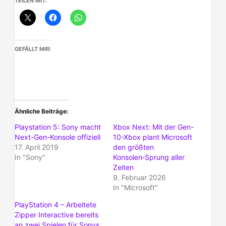
TEILEN MIT:
GEFÄLLT MIR:
Ähnliche Beiträge
Playstation 5: Sony macht
Xbox Next: Mit der Gen-
Next-Gen-Konsole offiziell
10-Xbox plant Microsoft
17. April 2019
den größten
In "Sony"
Konsolen‑Sprung aller
Zeiten
9. Februar 2026
In "Microsoft"
PlayStation 4 – Arbeitete
Zipper Interactive bereits
an zwei Spielen für Sonys