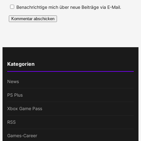
Benachrichtige mich über neue Beiträge via E-Mail.
Kategorien
News
PS Plus
Xbox Game Pass
RSS
Games-Career