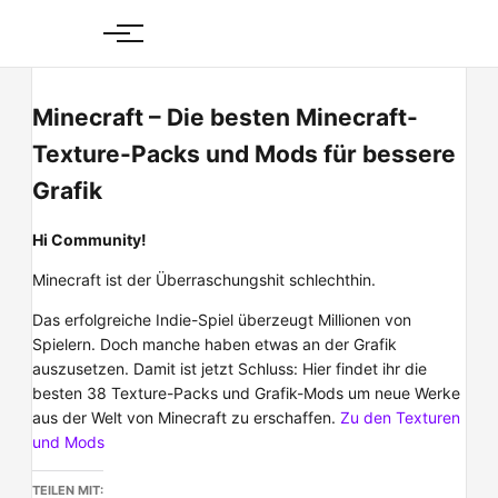
Skip
to
content
Minecraft – Die besten Minecraft-
Texture-Packs und Mods für bessere
Grafik
Hi Community!
Minecraft ist der Überraschungshit schlechthin.
Das erfolgreiche Indie-Spiel überzeugt Millionen von
Spielern. Doch manche haben etwas an der Grafik
auszusetzen. Damit ist jetzt Schluss: Hier findet ihr die
besten 38 Texture-Packs und Grafik-Mods um neue Werke
aus der Welt von Minecraft zu erschaffen.
Zu den Texturen
und Mods
TEILEN MIT: