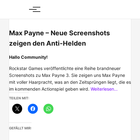
Skip
to
content
Max Payne – Neue Screenshots
zeigen den Anti-Helden
Hallo Community!
Rockstar Games veröffentlichte eine Reihe brandneuer
Screenshots zu Max Payne 3. Sie zeigen uns Max Payne
mit voller Haarpracht, was an den Zeitsprüngen liegt, die es
im kommenden Actionspiel geben wird.
Weiterlesen…
TEILEN MIT:
GEFÄLLT MIR: