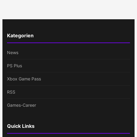
Kategorien
News
PS Plus
Xbox Game Pass
RSS
Games-Career
Quick Links