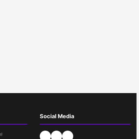
Social Media
n!