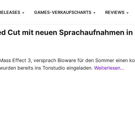
RELEASES
GAMES-VERKAUFSCHARTS
REVIEWS
ded Cut mit neuen Sprachaufnahmen in
ass Effect 3, versprach Bioware für den Sommer einen kos
 wurden bereits ins Tonstudio eingeladen.
Weiterlesen…