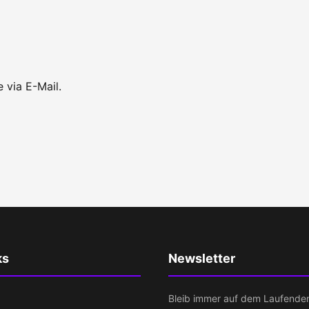
 via E-Mail.
ks
Newsletter
Bleib immer auf dem Laufende