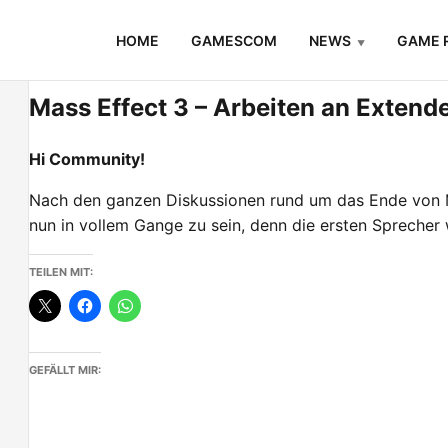
Skip
HOME
GAMESCOM
NEWS
GAME 
to
content
Mass Effect 3 – Arbeiten an Exten
Hi Community!
Nach den ganzen Diskussionen rund um das Ende von M
nun in vollem Gange zu sein, denn die ersten Sprecher
TEILEN MIT:
GEFÄLLT MIR: