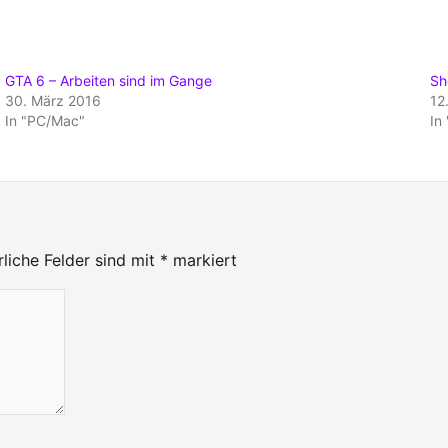
GTA 6 – Arbeiten sind im Gange
Sh
30. März 2016
12
In "PC/Mac"
In
rliche Felder sind mit
*
markiert