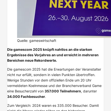
Quelle: gameswirtschaft
Die gamescom 2025 knüpft nahtlos an die starken
Ergebnisse des Vorjahres an und erreicht in mehreren
Bereichen neue Rekordwerte.
Die gamescom 2025 hat die Erwartungen der Veranstalter
nicht nur erfüllt, sondern in vielen Punkten übertroffen.
Wenige Stunden vor dem offiziellen Ende um 20 Uhr
vermeldeten Koelnmesse und der Branchenverband Game
eine Besucherzahl von
357.000 Teilnehmern
, darunter
34.000 Fachbesucher
.
Zum Vergleich: 2024 waren es 335.000 Besucher. Damit
rückt die Messe wieder näher an den bisherigen