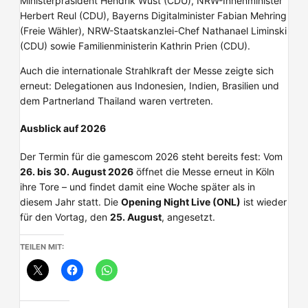
Ministerpräsident Hendrik Wüst (CDU), NRW-Innenminister
Herbert Reul (CDU), Bayerns Digitalminister Fabian Mehring
(Freie Wähler), NRW-Staatskanzlei-Chef Nathanael Liminski
(CDU) sowie Familienministerin Kathrin Prien (CDU).
Auch die internationale Strahlkraft der Messe zeigte sich
erneut: Delegationen aus Indonesien, Indien, Brasilien und
dem Partnerland Thailand waren vertreten.
Ausblick auf 2026
Der Termin für die gamescom 2026 steht bereits fest: Vom
26. bis 30. August 2026
öffnet die Messe erneut in Köln
ihre Tore – und findet damit eine Woche später als in
diesem Jahr statt. Die
Opening Night Live (ONL)
ist wieder
für den Vortag, den
25. August
, angesetzt.
TEILEN MIT: