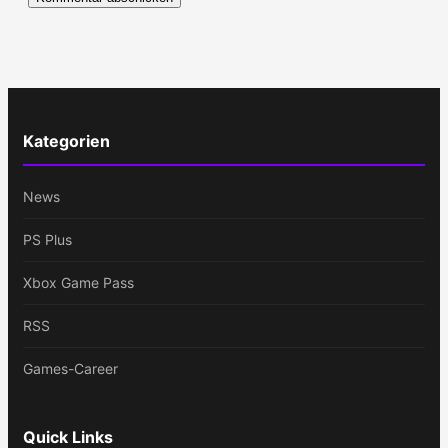
Kategorien
News
PS Plus
Xbox Game Pass
RSS
Games-Career
Quick Links