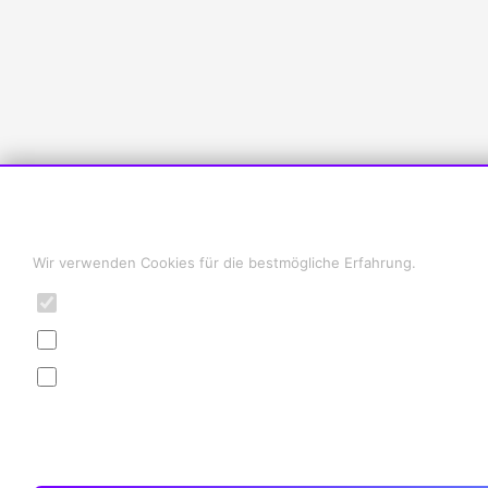
Cookie-Einstellungen
Wir verwenden Cookies für die bestmögliche Erfahrung.
Notwendig
Statistiken
Marketing
ABLEHNEN