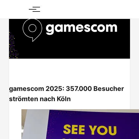
Skip
to
content
gamescom 2025: 357.000 Besucher
strömten nach Köln