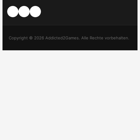
Copyright © 2026 Addicted2Games. Alle Rechte vorbehalten.