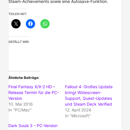
Steam-Achievements sowie eine Autosave-Funktion.
TEILEN MIT:
GEFÄLLT MIR:
Ähnliche Beiträge
Final Fantasy X/X-2 HD –
Fallout 4: Großes Update
Release Termin für die PC-
bringt Widescreen-
Version
Support, Quest-Updates
10. Mai 2016
und Steam Deck Verified
In "PC/Mac"
12. April 2024
In "Microsoft"
Dark Souls 3 – PC-Version