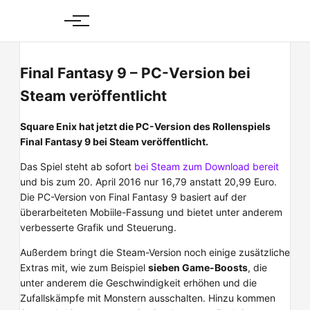
Skip
to
content
Final Fantasy 9 – PC-Version bei
Steam veröffentlicht
Square Enix hat jetzt die PC-Version des Rollenspiels
Final Fantasy 9 bei Steam veröffentlicht.
Das Spiel steht ab sofort
bei Steam zum Download bereit
und bis zum 20. April 2016 nur 16,79 anstatt 20,99 Euro.
Die PC-Version von Final Fantasy 9 basiert auf der
überarbeiteten Mobiile-Fassung und bietet unter anderem
verbesserte Grafik und Steuerung.
Außerdem bringt die Steam-Version noch einige zusätzliche
Extras mit, wie zum Beispiel
sieben Game-Boosts
, die
unter anderem die Geschwindigkeit erhöhen und die
Zufallskämpfe mit Monstern ausschalten. Hinzu kommen