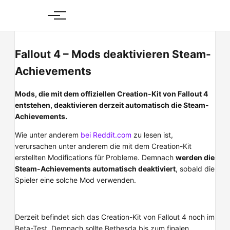
Skip
to
content
Fallout 4 – Mods deaktivieren Steam-
Achievements
Mods, die mit dem offiziellen Creation-Kit von Fallout 4
entstehen, deaktivieren derzeit automatisch die Steam-
Achievements.
Wie unter anderem
bei Reddit.com
zu lesen ist,
verursachen unter anderem die mit dem Creation-Kit
erstellten Modifications für Probleme. Demnach
werden die
Steam-Achievements automatisch deaktiviert
, sobald die
Spieler eine solche Mod verwenden.
Derzeit befindet sich das Creation-Kit von Fallout 4 noch im
Beta-Test. Demnach sollte Bethesda bis zum finalen