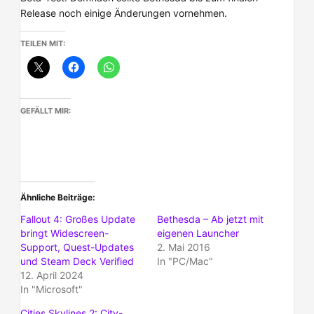
Release noch einige Änderungen vornehmen.
TEILEN MIT:
GEFÄLLT MIR:
Ähnliche Beiträge
Fallout 4: Großes Update
Bethesda – Ab jetzt mit
bringt Widescreen-
eigenen Launcher
Support, Quest-Updates
2. Mai 2016
und Steam Deck Verified
In "PC/Mac"
12. April 2024
In "Microsoft"
Cities Skylines 2: City-