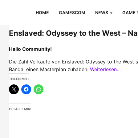
Skip
HOME
GAMESCOM
NEWS
GAME 
to
content
Enslaved: Odyssey to the West – Na
Hallo Community!
Die Zahl Verkäufe von Enslaved: Odyssey to the West s
Bandai einen Masterplan zuhaben.
Weiterlesen…
TEILEN MIT:
GEFÄLLT MIR: