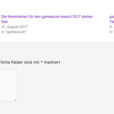
Die Nominierten für den gamescom award 2017 stehen
ga
fest
Te
21. August 2017
4.
In "gamescom"
In
rliche Felder sind mit
*
markiert