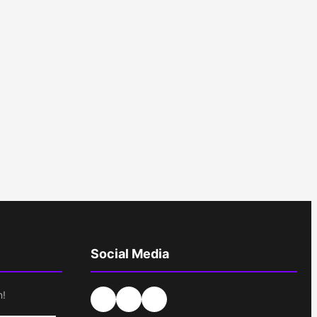
Social Media
n!