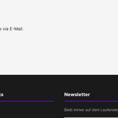
 via E-Mail.
ks
Newsletter
Bleib immer auf dem Laufende