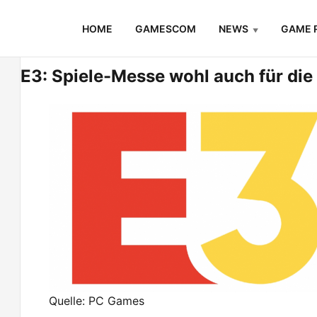
Skip
HOME
GAMESCOM
NEWS
GAME 
to
content
E3: Spiele-Messe wohl auch für di
Quelle: PC Games