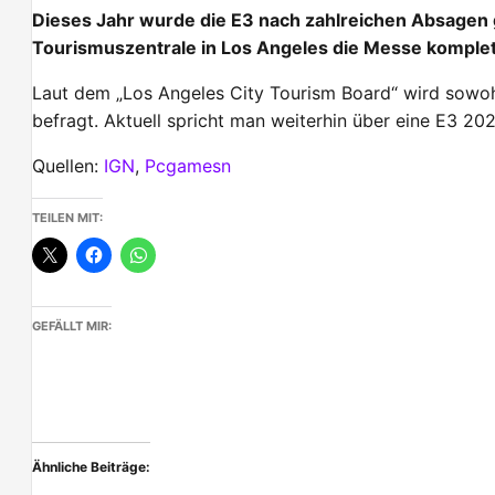
Dieses Jahr wurde die E3 nach zahlreichen Absagen g
Tourismuszentrale in Los Angeles die Messe komplet
Laut dem „Los Angeles City Tourism Board“ wird sowo
befragt. Aktuell spricht man weiterhin über eine E3 20
Quellen:
IGN
,
Pcgamesn
TEILEN MIT:
GEFÄLLT MIR:
Ähnliche Beiträge