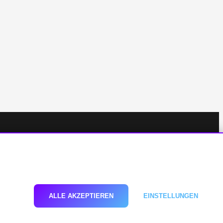
Social Media
n!
EHNEN
ALLE AKZEPTIEREN
EINSTELLUNGEN