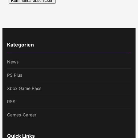
Kategorien
News
PS Plus
Xbox Game Pass
RSS
Games-Career
Quick Links