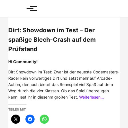
Skip
to
content
Dirt: Showdown im Test – Der
spaßige Blech-Crash auf dem
Prüfstand
Hi Community!
Dirt Showdown im Test: Zwar ist der neueste Codemasters-
Racer kein vollwertiges Dirt und setzt mehr auf Arcade-
Action, dennoch bietet das Rennspiel viel Spaß auf dem
Weg durch die vier Klassen. Ob das Spiel überzeugen
kann, lest ihr in diesenm großen Test.
Weiterlesen…
TEILEN MIT: