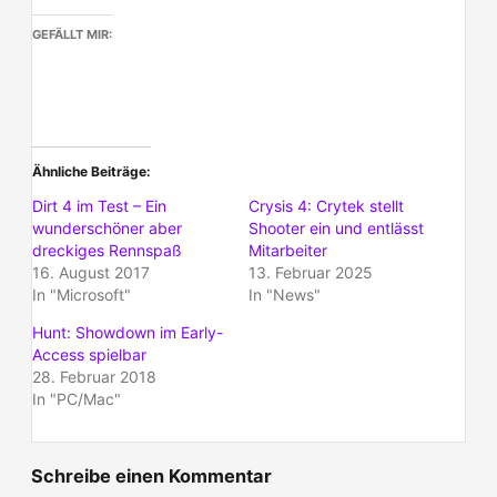
GEFÄLLT MIR:
Ähnliche Beiträge
Dirt 4 im Test – Ein
Crysis 4: Crytek stellt
wunderschöner aber
Shooter ein und entlässt
dreckiges Rennspaß
Mitarbeiter
16. August 2017
13. Februar 2025
In "Microsoft"
In "News"
Hunt: Showdown im Early-
Access spielbar
28. Februar 2018
In "PC/Mac"
Schreibe einen Kommentar