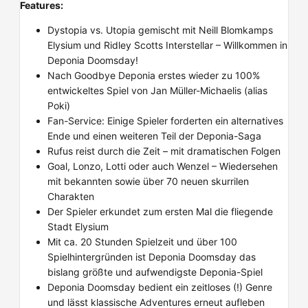
Features:
Dystopia vs. Utopia gemischt mit Neill Blomkamps
Elysium und Ridley Scotts Interstellar – Willkommen in
Deponia Doomsday!
Nach Goodbye Deponia erstes wieder zu 100%
entwickeltes Spiel von Jan Müller-Michaelis (alias
Poki)
Fan-Service: Einige Spieler forderten ein alternatives
Ende und einen weiteren Teil der Deponia-Saga
Rufus reist durch die Zeit – mit dramatischen Folgen
Goal, Lonzo, Lotti oder auch Wenzel – Wiedersehen
mit bekannten sowie über 70 neuen skurrilen
Charakten
Der Spieler erkundet zum ersten Mal die fliegende
Stadt Elysium
Mit ca. 20 Stunden Spielzeit und über 100
Spielhintergründen ist Deponia Doomsday das
bislang größte und aufwendigste Deponia-Spiel
Deponia Doomsday bedient ein zeitloses (!) Genre
und lässt klassische Adventures erneut aufleben