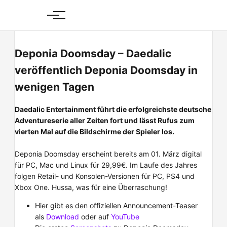
Skip
to
content
Deponia Doomsday – Daedalic
veröffentlich Deponia Doomsday in
wenigen Tagen
Daedalic Entertainment führt die erfolgreichste deutsche
Adventureserie aller Zeiten fort und lässt Rufus zum
vierten Mal auf die Bildschirme der Spieler los.
Deponia Doomsday erscheint bereits am 01. März digital
für PC, Mac und Linux für 29,99€. Im Laufe des Jahres
folgen Retail- und Konsolen-Versionen für PC, PS4 und
Xbox One. Hussa, was für eine Überraschung!
Hier gibt es den offiziellen Announcement-Teaser
als
Download
oder auf
YouTube