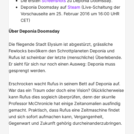
Die ersten
Screenshots
zu Deponia Doomsday.
Deponia Doomsday auf
Steam
(Live-Schaltung der
Vorschauseite am 25. Februar 2016 um 16:00 UHR
CET)
Über Deponia Doomsday
Die fliegende Stadt Elysium ist abgestürzt, grässliche
Fewlocks bevölkern den Schrottplaneten Deponia und
Rufus ist scheinbar der letzte (menschliche) Überlebende.
Er sieht für sich nur noch einen Ausweg: Deponia muss
gesprengt werden.
Erschrocken wacht Rufus in seinem Bett auf Deponia auf.
War das ein Traum oder doch eine Vision? Glücklicherweise
kann Rufus dies sogleich überprüfen, denn der skurrile
Professor McChronicle hat einige Zeitanomalien ausfindig
gemacht. Praktisch, dass Rufus eine Zeitmaschine findet
und sich sofort aufmachen kann, Vergangenheit,
Gegenwart und Zukunft gehörig durcheinanderzubringen.