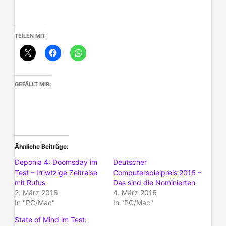
TEILEN MIT:
GEFÄLLT MIR:
Ähnliche Beiträge
Deponia 4: Doomsday im
Deutscher
Test – Irriwtzige Zeitreise
Computerspielpreis 2016 –
mit Rufus
Das sind die Nominierten
2. März 2016
4. März 2016
In "PC/Mac"
In "PC/Mac"
State of Mind im Test: