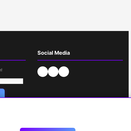
Social Media
n!