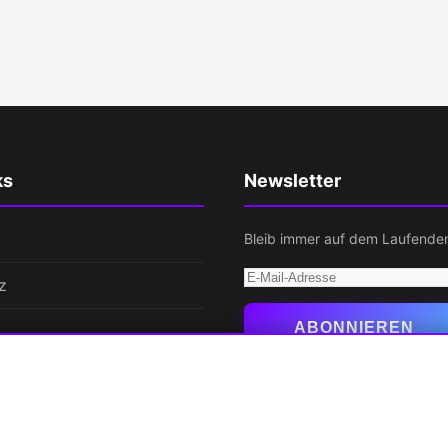
ks
Newsletter
Bleib immer auf dem Laufende
E-
z
Mail-
Adresse
ABONNIEREN