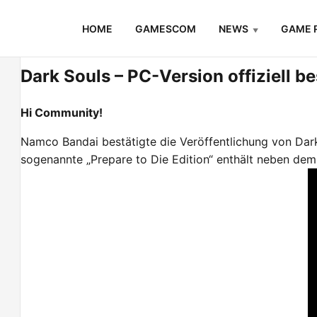
Skip
HOME
GAMESCOM
NEWS
GAME 
to
content
Dark Souls – PC-Version offiziell b
Hi Community!
Namco Bandai bestätigte die Veröffentlichung von Dark 
sogenannte „Prepare to Die Edition“ enthält neben de