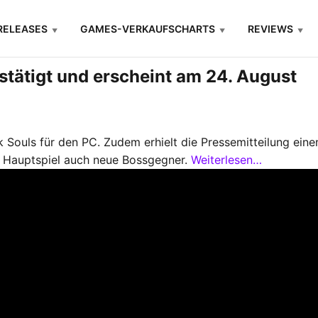
RELEASES
GAMES-VERKAUFSCHARTS
REVIEWS
estätigt und erscheint am 24. August
Souls für den PC. Zudem erhielt die Pressemitteilung einen 
m Hauptspiel auch neue Bossgegner.
Weiterlesen…