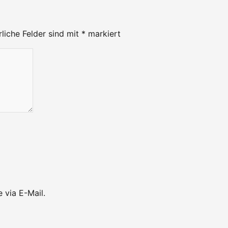
rliche Felder sind mit
*
markiert
 via E-Mail.