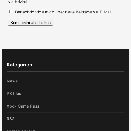
via E-Mail.
Benachrichtige mich über neue Beiträge via E-Mail.
Kategorien
News
PS Plus
Xbox Game Pass
RSS