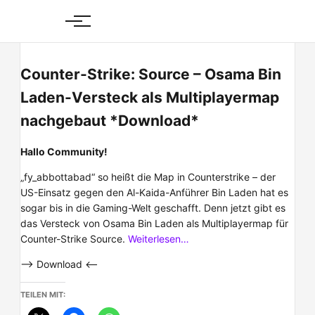
Skip
to
content
Counter-Strike: Source – Osama Bin
Laden-Versteck als Multiplayermap
nachgebaut *Download*
Hallo Community!
„fy_abbottabad“ so heißt die Map in Counterstrike – der
US-Einsatz gegen den Al-Kaida-Anführer Bin Laden hat es
sogar bis in die Gaming-Welt geschafft. Denn jetzt gibt es
das Versteck von Osama Bin Laden als Multiplayermap für
Counter-Strike Source.
Weiterlesen…
–> Download <–
TEILEN MIT: