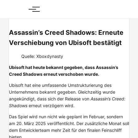
Skip
to
content
Assassin’s Creed Shadows: Erneute
Verschiebung von Ubisoft bestätigt
Quelle: Xboxdynasty
Ubisoft hat heute bekannt gegeben, dass Assassin’s
Creed Shadows erneut verschoben wurde.
Ubisoft hat eine umfassende Umstrukturierung des
Unternehmens bekannt gegeben. Gleichzeitig wurde
angekündigt, dass sich der Release von
Assassin’s Creed:
Shadows
erneut verzögern wird.
Das Spiel wird nun nicht wie geplant im Februar, sondern
am 20. März 2025 veröffentlicht. Der zusätzliche Monat soll
dem Entwicklerteam mehr Zeit für den finalen Feinschliff
bieten.