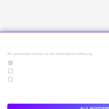
Cookie-Einstellungen
Wir verwenden Cookies für die bestmögliche Erfahrung.
Notwendig
Statistiken
Marketing
ABLEHNEN
ALLE AKZEPTIER