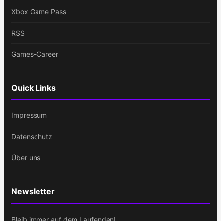
Xbox Game Pass
RSS
Games-Career
Quick Links
Impressum
Datenschutz
Über uns
Newsletter
Bleib immer auf dem Laufenden!