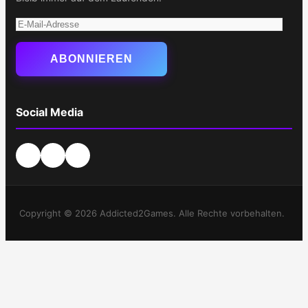
E-
Mail-
Adresse
ABONNIEREN
Social Media
Copyright © 2026 Addicted2Games. Alle Rechte vorbehalten.