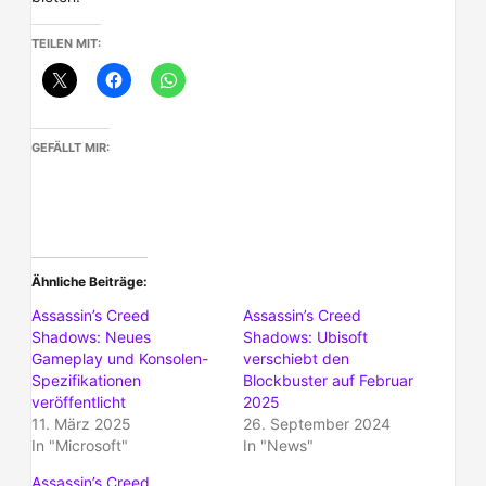
TEILEN MIT:
GEFÄLLT MIR:
Ähnliche Beiträge
Assassin’s Creed
Assassin’s Creed
Shadows: Neues
Shadows: Ubisoft
Gameplay und Konsolen-
verschiebt den
Spezifikationen
Blockbuster auf Februar
veröffentlicht
2025
11. März 2025
26. September 2024
In "Microsoft"
In "News"
Assassin’s Creed