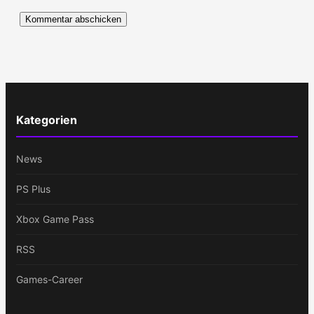
Kategorien
News
PS Plus
Xbox Game Pass
RSS
Games-Career